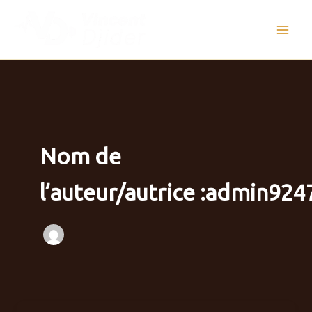
Aller
au
contenu
Nom de
l’auteur/autrice :admin924